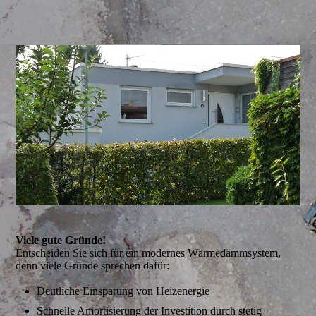
Viele gute Gründe!
Entscheiden Sie sich für ein modernes Wärmedämmsystem,
denn viele Gründe sprechen dafür:
Deutliche Einsparung von Heizenergie
Schnelle Amortisierung der Investition durch stetig