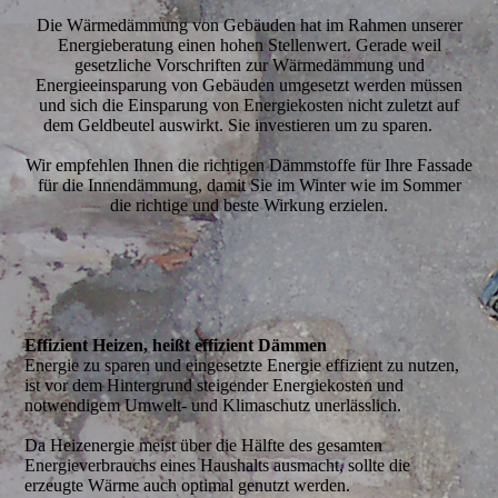
Die Wärmedämmung von Gebäuden hat im Rahmen unserer
Energieberatung einen hohen Stellenwert. Gerade weil
gesetzliche Vorschriften zur Wärmedämmung und
Energieeinsparung von Gebäuden umgesetzt werden müssen
und sich die Einsparung von Energiekosten nicht zuletzt auf
dem Geldbeutel auswirkt. Sie investieren um zu sparen.
Wir empfehlen Ihnen die richtigen Dämmstoffe für Ihre Fassade
für die Innendämmung, damit Sie im Winter wie im Sommer
die richtige und beste Wirkung erzielen.
Effizient Heizen, heißt effizient Dämmen
Energie zu sparen und eingesetzte Energie effizient zu nutzen,
ist vor dem Hintergrund steigender Energiekosten und
notwendigem Umwelt- und Klimaschutz unerlässlich.
Da Heizenergie meist über die Hälfte des gesamten
Energieverbrauchs eines Haushalts ausmacht, sollte die
erzeugte Wärme auch optimal genutzt werden.