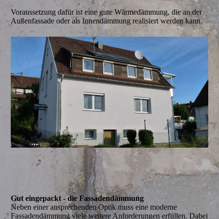
Voraussetzung dafür ist eine gute Wärmedämmung, die an der
Außenfassade oder als Innendämmung realisiert werden kann.
Gut eingepackt - die Fassadendämmung
Neben einer ansprechenden Optik muss eine moderne
Fassadendämmung viele weitere Anforderungen erfüllen. Dabei