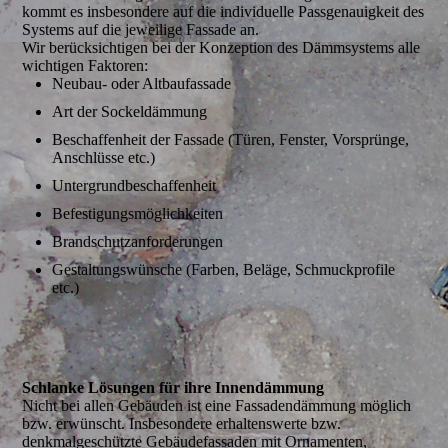
kommt es insbesondere auf die individuelle Passgenauigkeit des
Systems auf die jeweilige Fassade an.
Wir berücksichtigen bei der Konzeption des Dämmsystems alle
wichtigen Faktoren:
Neubau- oder Altbaufassade
Art der Sockeldämmung
Beschaffenheit der Fassade (Türen, Fenster, Vorsprünge,
Anschlüsse etc.)
Untergrundbeschaffenheit
Befestigungsmöglichkeiten
Brandschutzanforderungen
Gestaltungswünsche (Farben, Beläge, Schmuckprofile
etc.)
Schlanke Lösungen für ihre Innendämmung
Nicht bei allen Gebäuden ist eine Fassadendämmung möglich
bzw. erwünscht. Insbesondere erhaltenswerte bzw.
denkmalgeschützte Gebäudefassaden mit Ornamenten,