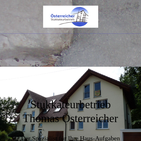
Stukkateurbetrieb
Thomas Österreicher
Der Spezialist für Ihre Haus-Aufgaben