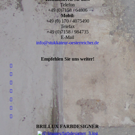
Telefon
+49 (0)7158 / 64806
Mobil:
+49 (0) 170 / 4075490
Telefax
+49 (0)7158 / 984735
E-Mail
info@stukkateur-oesterreicher.de
Empfehlen Sie uns weiter!
BRILLUX FARBDESIGNER