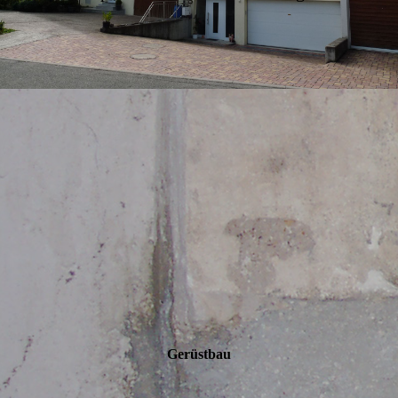
Gerüst­bau