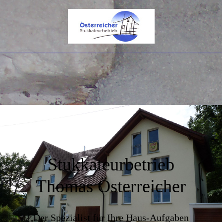
Stukkateurbetrieb
Thomas Österreicher
Der Spezialist für Ihre Haus-Aufgaben