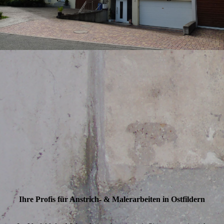
Ihre Profis für Anstrich- & Maler­arbeiten in Ostfildern