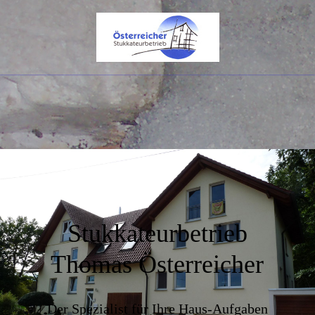
Stukkateurbetrieb
Thomas Österreicher
Der Spezialist für Ihre Haus-Aufgaben